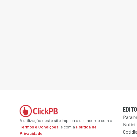
EDITO
Paraíb
A utilização deste site implica o seu acordo com o
Notícia
Termos e Condições
, e com a
Política de
Cotidi
Privacidade
.