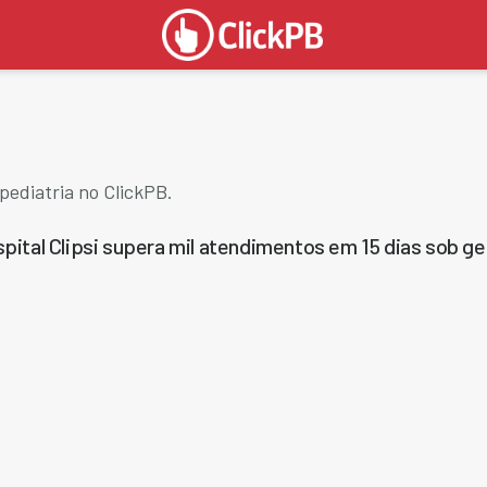
pediatria no ClickPB.
pital Clipsi supera mil atendimentos em 15 dias sob g