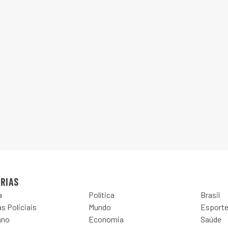
RIAS
a
Política
Brasil
s Policiais
Mundo
Esport
ano
Economia
Saúde