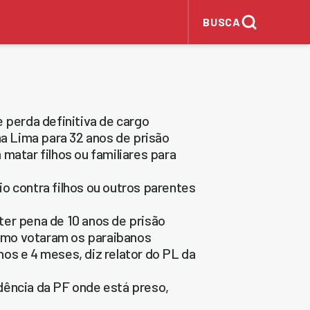
BUSCA
 perda definitiva de cargo
 Lima para 32 anos de prisão
matar filhos ou familiares para
o contra filhos ou outros parentes
ter pena de 10 anos de prisão
omo votaram os paraibanos
os e 4 meses, diz relator do PL da
dência da PF onde está preso,