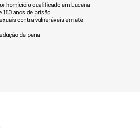
por homicídio qualificado em Lucena
e 150 anos de prisão
xuais contra vulneráveis em até
 redução de pena
e