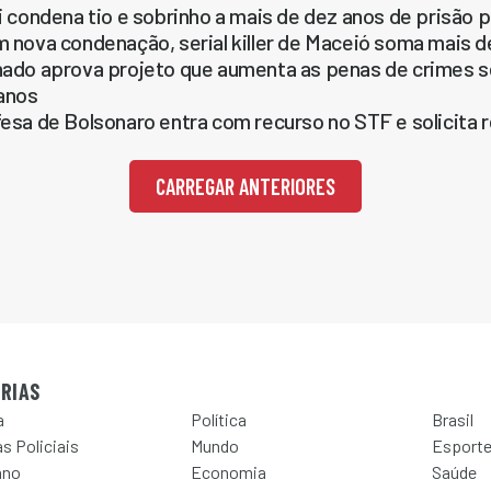
i condena tio e sobrinho a mais de dez anos de prisão 
 nova condenação, serial killer de Maceió soma mais d
ado aprova projeto que aumenta as penas de crimes se
anos
esa de Bolsonaro entra com recurso no STF e solicita
CARREGAR ANTERIORES
RIAS
a
Política
Brasil
s Policiais
Mundo
Esport
ano
Economia
Saúde