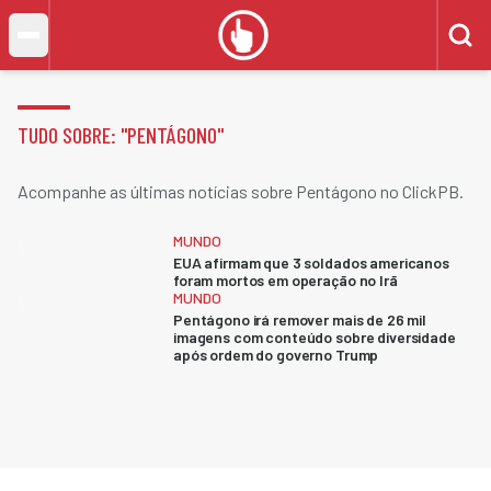
TUDO SOBRE: "
PENTÁGONO
"
Acompanhe as últimas notícias sobre Pentágono no ClickPB.
MUNDO
EUA afirmam que 3 soldados americanos
foram mortos em operação no Irã
MUNDO
Pentágono irá remover mais de 26 mil
imagens com conteúdo sobre diversidade
após ordem do governo Trump