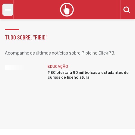
TUDO SOBRE: "
PIBID
"
Acompanhe as últimas notícias sobre Pibid no ClickPB.
EDUCAÇÃO
MEC ofertará 80 mil bolsas a estudantes de
cursos de licenciatura