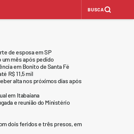
BUSCA
orte de esposa em SP
ão um mês após pedido
olência em Bonito de Santa Fé
té R$ 11,5 mil
eber alta nos próximos dias após
ual em Itabaiana
gada e reunião do Ministério
om dois feridos e três presos, em