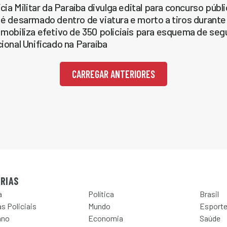
ícia Militar da Paraíba divulga edital para concurso púb
é desarmado dentro de viatura e morto a tiros duran
mobiliza efetivo de 350 policiais para esquema de seg
ional Unificado na Paraíba
CARREGAR ANTERIORES
RIAS
a
Política
Brasil
s Policiais
Mundo
Esport
ano
Economia
Saúde