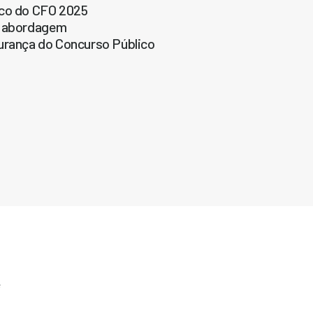
lico do CFO 2025
te abordagem
urança do Concurso Público
e