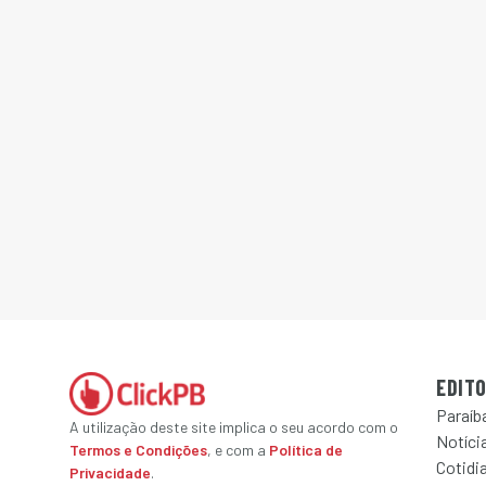
EDITO
Paraíb
A utilização deste site implica o seu acordo com o
Notícia
Termos e Condições
, e com a
Política de
Cotidi
Privacidade
.