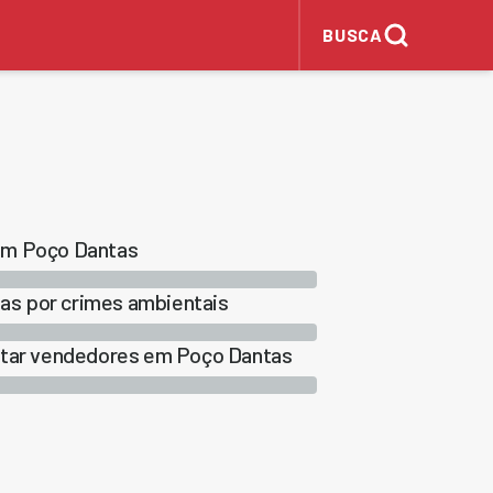
BUSCA
 em Poço Dantas
as por crimes ambientais
matar vendedores em Poço Dantas