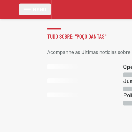
MENU
TUDO SOBRE: "
POÇO DANTAS
"
Acompanhe as últimas notícias sobre
Ope
Jus
Pol