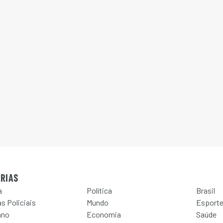
RIAS
a
Política
Brasil
s Policiais
Mundo
Esport
ano
Economia
Saúde