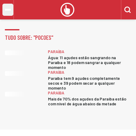
TUDO SOBRE: "
POCOES
"
PARAÍBA
Água: 11 açudes estão sangrando na
Paraíba e 18 podem sangrar a qualquer
momento
PARAÍBA
Paraíba tem 9 açudes completamente
secos e 39 podem secar a qualquer
momento
PARAÍBA
Mais de 70% dos açudes da Paraíba estão
com nível de água abaixo da metade