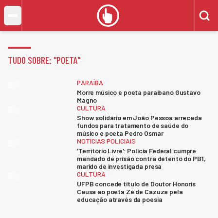
TUDO SOBRE: "
POETA
"
PARAÍBA
Morre músico e poeta paraibano Gustavo
Magno
CULTURA
Show solidário em João Pessoa arrecada
fundos para tratamento de saúde do
músico e poeta Pedro Osmar
NOTÍCIAS POLICIAIS
'Território Livre': Polícia Federal cumpre
mandado de prisão contra detento do PB1,
marido de investigada presa
CULTURA
UFPB concede título de Doutor Honoris
Causa ao poeta Zé de Cazuza pela
educação através da poesia