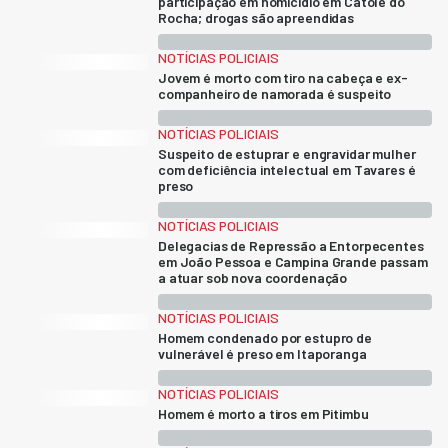
participação em homicídio em Catolé do
Rocha; drogas são apreendidas
NOTÍCIAS POLICIAIS
Jovem é morto com tiro na cabeça e ex-
companheiro de namorada é suspeito
NOTÍCIAS POLICIAIS
Suspeito de estuprar e engravidar mulher
com deficiência intelectual em Tavares é
preso
NOTÍCIAS POLICIAIS
Delegacias de Repressão a Entorpecentes
em João Pessoa e Campina Grande passam
a atuar sob nova coordenação
NOTÍCIAS POLICIAIS
Homem condenado por estupro de
vulnerável é preso em Itaporanga
NOTÍCIAS POLICIAIS
Homem é morto a tiros em Pitimbu