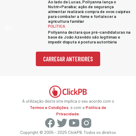
Ao lado de Lucas, Pollyanna lança o
Nutrir+Paraíba; ação de segurança
alimentar realizará compra de ovos caipiras
para combater a fome e fortalecer a
agricultura familiar
POLÍTICA
Pollyanna declara que pré-candidaturas na
base de João Azevêdo são legítimas e
impedir disputa é postura autoritária
CARREGAR ANTERIORES
A utilização deste site implica o seu acordo com o
Termos e Condições
, e com a
Política de
Privacidade
.
Copyright © 2005 - 2025 ClickPB. Todos os direitos