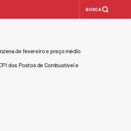
BUSCA
inzena de fevereiro e preço médio
CPI dos Postos de Combustível e