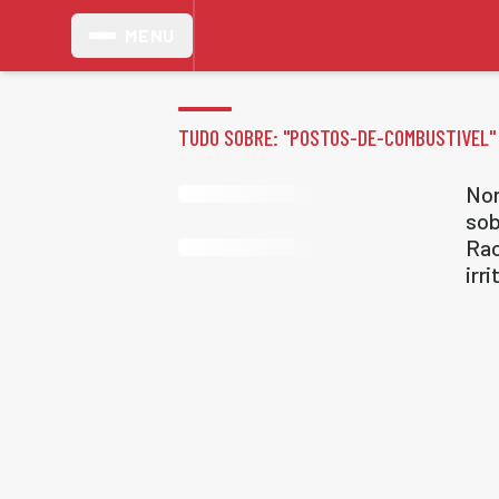
MENU
TUDO SOBRE: "
POSTOS-DE-COMBUSTIVEL
"
Nor
sob
Rao
irr