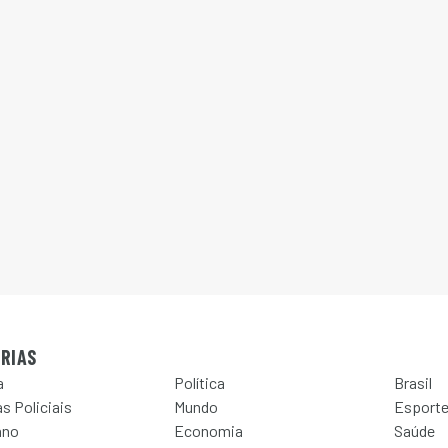
RIAS
a
Política
Brasil
s Policiais
Mundo
Esport
ano
Economia
Saúde