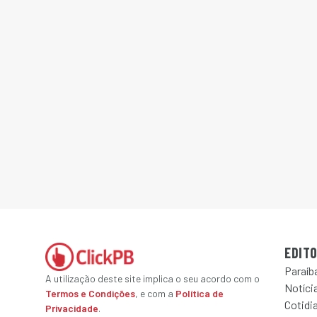
EDITO
Paraíb
A utilização deste site implica o seu acordo com o
Notícia
Termos e Condições
, e com a
Política de
Cotidi
Privacidade
.