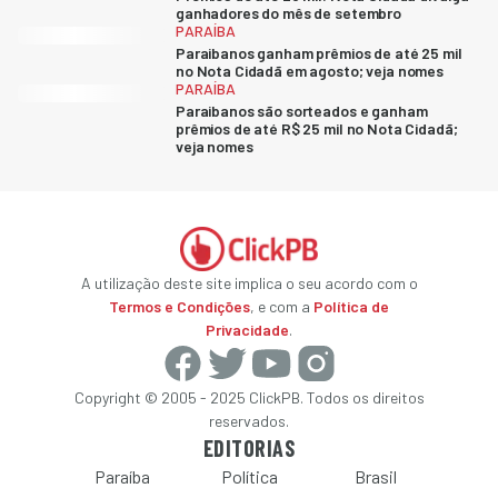
ganhadores do mês de setembro
PARAÍBA
Paraibanos ganham prêmios de até 25 mil
no Nota Cidadã em agosto; veja nomes
PARAÍBA
Paraibanos são sorteados e ganham
prêmios de até R$ 25 mil no Nota Cidadã;
veja nomes
A utilização deste site implica o seu acordo com o
Termos e Condições
, e com a
Política de
Privacidade
.
Copyright © 2005 - 2025 ClickPB. Todos os direitos
reservados.
EDITORIAS
Paraíba
Política
Brasil