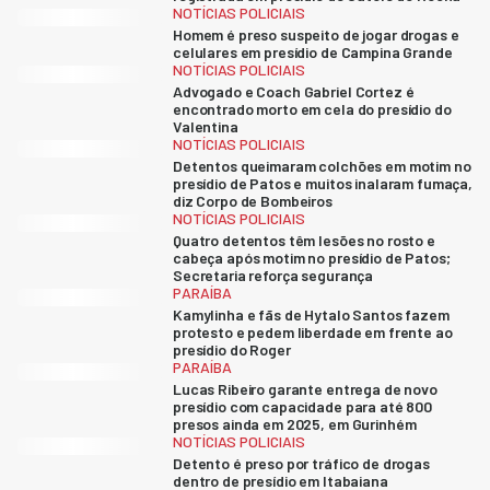
NOTÍCIAS POLICIAIS
Homem é preso suspeito de jogar drogas e
celulares em presídio de Campina Grande
NOTÍCIAS POLICIAIS
Advogado e Coach Gabriel Cortez é
encontrado morto em cela do presídio do
Valentina
NOTÍCIAS POLICIAIS
Detentos queimaram colchões em motim no
presídio de Patos e muitos inalaram fumaça,
diz Corpo de Bombeiros
NOTÍCIAS POLICIAIS
Quatro detentos têm lesões no rosto e
cabeça após motim no presídio de Patos;
Secretaria reforça segurança
PARAÍBA
Kamylinha e fãs de Hytalo Santos fazem
protesto e pedem liberdade em frente ao
presídio do Roger
PARAÍBA
Lucas Ribeiro garante entrega de novo
presídio com capacidade para até 800
presos ainda em 2025, em Gurinhém
NOTÍCIAS POLICIAIS
Detento é preso por tráfico de drogas
dentro de presídio em Itabaiana