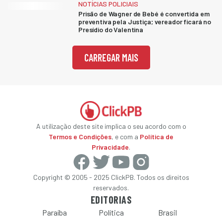
NOTÍCIAS POLICIAIS
Prisão de Wagner de Bebé é convertida em
preventiva pela Justiça; vereador ficará no
Presídio do Valentina
CARREGAR MAIS
A utilização deste site implica o seu acordo com o
Termos e Condições
, e com a
Política de
Privacidade
.
Copyright © 2005 - 2025 ClickPB. Todos os direitos
reservados.
EDITORIAS
Paraíba
Política
Brasil