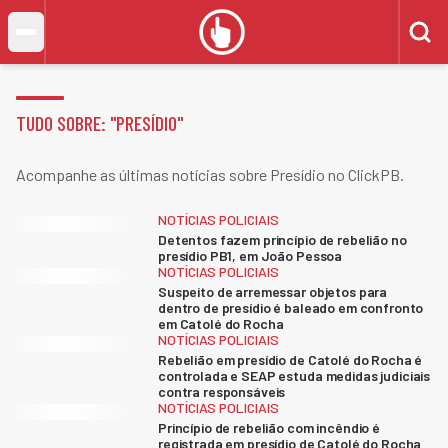
TUDO SOBRE: "
PRESÍDIO
"
Acompanhe as últimas notícias sobre Presídio no ClickPB.
NOTÍCIAS POLICIAIS
Detentos fazem princípio de rebelião no
presídio PB1, em João Pessoa
NOTÍCIAS POLICIAIS
Suspeito de arremessar objetos para
dentro de presídio é baleado em confronto
em Catolé do Rocha
NOTÍCIAS POLICIAIS
Rebelião em presídio de Catolé do Rocha é
controlada e SEAP estuda medidas judiciais
contra responsáveis
NOTÍCIAS POLICIAIS
Princípio de rebelião com incêndio é
registrada em presídio de Catolé do Rocha