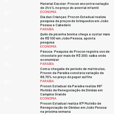
Material Escolar: Procon encontra variação
de 244% no preço do avental infantil
ECONOMIA
Dia das Crianças: Procon Estadual realiza
pesquisa de preços de brinquedos em João
Pessoa e Cabedelo
PARAÍBA
Quilo da picanha bovina chega a custar mais
de R$ 100 em João Pessoa, aponta
pesquisa
ECONOMIA
Páscoa: Pesquisa do Procon registra ovo de
chocolate por mais de R$ 200; saiba onde
economizar
PARAÍBA
Com a chegada de período de matrículas,
Procon da Paraíba constata variação de
88,70% no preço do papel sulfite
PARAÍBA
Procon Estadual da Paraíba realiza 88º
Mutirão de Renegociação de Dívidas em
Campina Grande
ECONOMIA
Procon Estadual realiza 87ª Mutirão de
Renegociação de Dívidas em João Pessoa
na próxima semana