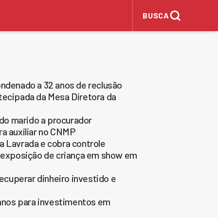
BUSCA
denado a 32 anos de reclusão
ntecipada da Mesa Diretora da
do marido a procurador
ra auxiliar no CNMP
a Lavrada e cobra controle
ar exposição de criança em show em
cuperar dinheiro investido e
ibanos para investimentos em