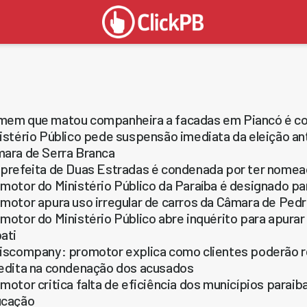
em que matou companheira a facadas em Piancó é con
istério Público pede suspensão imediata da eleição a
ara de Serra Branca
prefeita de Duas Estradas é condenada por ter nomea
motor do Ministério Público da Paraíba é designado pa
motor apura uso irregular de carros da Câmara de Pedr
motor do Ministério Público abre inquérito para apur
ati
iscompany: promotor explica como clientes poderão re
edita na condenação dos acusados
motor critica falta de eficiência dos municípios para
ucação