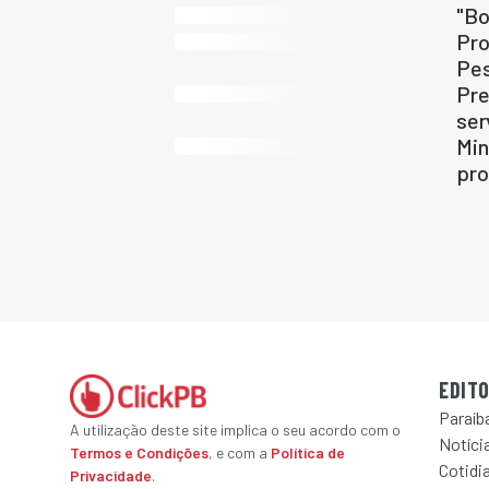
"Bo
Pro
Pes
Pre
ser
Min
pro
EDITO
Paraíb
A utilização deste site implica o seu acordo com o
Notícia
Termos e Condições
, e com a
Política de
Cotidi
Privacidade
.