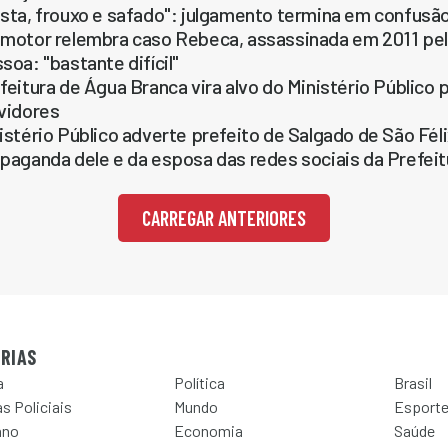
sta, frouxo e safado": julgamento termina em confusão 
motor relembra caso Rebeca, assassinada em 2011 pel
soa: "bastante difícil"
feitura de Água Branca vira alvo do Ministério Público 
vidores
istério Público adverte prefeito de Salgado de São Fél
paganda dele e da esposa das redes sociais da Prefeit
CARREGAR ANTERIORES
RIAS
a
Política
Brasil
s Policiais
Mundo
Esport
ano
Economia
Saúde