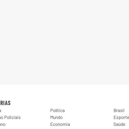
RIAS
a
Política
Brasil
s Policiais
Mundo
Esport
ano
Economia
Saúde