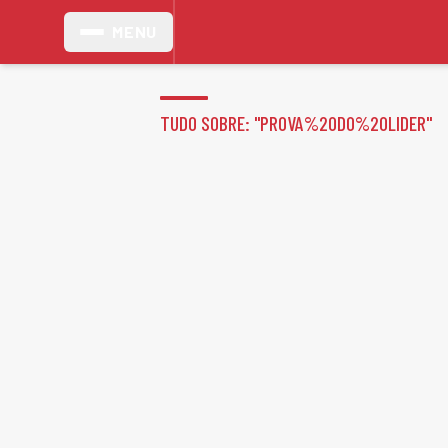
MENU
TUDO SOBRE: "
PROVA%20DO%20LIDER
"