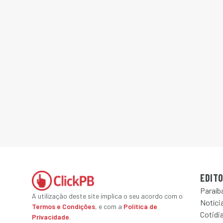
EDITO
Paraíb
A utilização deste site implica o seu acordo com o
Notícia
Termos e Condições
, e com a
Política de
Cotidi
Privacidade
.