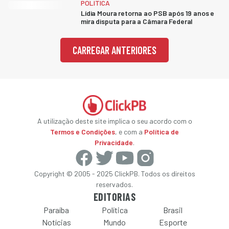
POLÍTICA
Lídia Moura retorna ao PSB após 19 anos e
mira disputa para a Câmara Federal
CARREGAR ANTERIORES
A utilização deste site implica o seu acordo com o
Termos e Condições
, e com a
Política de
Privacidade
.
Copyright © 2005 - 2025 ClickPB. Todos os direitos
reservados.
EDITORIAS
Paraíba
Política
Brasil
Notícias
Mundo
Esporte