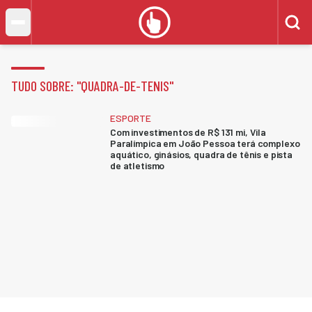
TUDO SOBRE: "
QUADRA-DE-TENIS
"
ESPORTE
Com investimentos de R$ 131 mi, Vila
Paralímpica em João Pessoa terá complexo
aquático, ginásios, quadra de tênis e pista
de atletismo