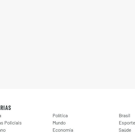
RIAS
a
Política
Brasil
s Policiais
Mundo
Esport
ano
Economia
Saúde