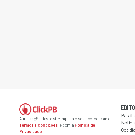
EDITO
Paraíb
A utilização deste site implica o seu acordo com o
Notícia
Termos e Condições
, e com a
Política de
Cotidi
Privacidade
.