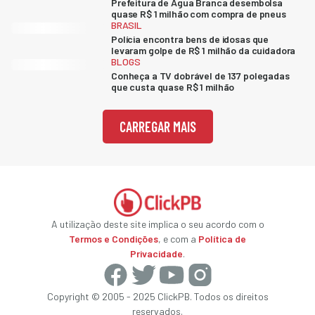
Prefeitura de Água Branca desembolsa
quase R$ 1 milhão com compra de pneus
BRASIL
Polícia encontra bens de idosas que
levaram golpe de R$ 1 milhão da cuidadora
BLOGS
Conheça a TV dobrável de 137 polegadas
que custa quase R$ 1 milhão
CARREGAR MAIS
A utilização deste site implica o seu acordo com o
Termos e Condições
, e com a
Política de
Privacidade
.
Copyright © 2005 - 2025 ClickPB. Todos os direitos
reservados.