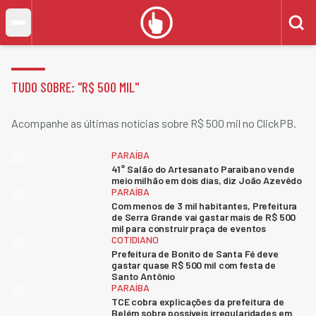
TUDO SOBRE: "
R$ 500 MIL
"
Acompanhe as últimas notícias sobre R$ 500 mil no ClickPB.
PARAÍBA
41° Salão do Artesanato Paraibano vende
meio milhão em dois dias, diz João Azevêdo
PARAÍBA
Com menos de 3 mil habitantes, Prefeitura
de Serra Grande vai gastar mais de R$ 500
mil para construir praça de eventos
COTIDIANO
Prefeitura de Bonito de Santa Fé deve
gastar quase R$ 500 mil com festa de
Santo Antônio
PARAÍBA
TCE cobra explicações da prefeitura de
Belém sobre possíveis irregularidades em