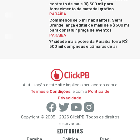
contrato de mais R$ 500 mil para
fornecimento de material gráfico
PARAÍBA
Com menos de 3 mil habitantes, Serra
Grande lança edital de mais de R$ 500 mil
para construir praça de eventos
PARAÍBA
7ª cidade mais pobre da Paraíba torra R$
500 mil com pneus e câmaras de ar
A utilização deste site implica o seu acordo com o
Termos e Condições
, e com a
Política de
Privacidade
.
Copyright © 2005 - 2025 ClickPB. Todos os direitos
reservados.
EDITORIAS
Paraíba
Política
Brasil