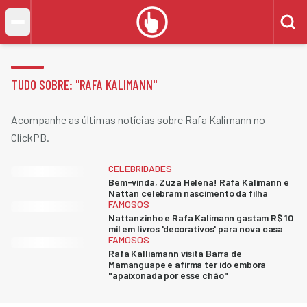
TUDO SOBRE: "
RAFA KALIMANN
"
Acompanhe as últimas notícias sobre Rafa Kalimann no
ClickPB.
CELEBRIDADES
Bem-vinda, Zuza Helena! Rafa Kalimann e
Nattan celebram nascimento da filha
FAMOSOS
Nattanzinho e Rafa Kalimann gastam R$ 10
mil em livros 'decorativos' para nova casa
FAMOSOS
Rafa Kalliamann visita Barra de
Mamanguape e afirma ter ido embora
"apaixonada por esse chão"