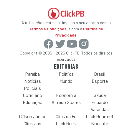
A utilização deste site implica o seu acordo com o
Termos e Condições
, e com a
Política de
Privacidade
.
Copyright © 2005 - 2025 ClickPB. Todos os direitos
reservados.
EDITORIAS
Paraíba
Política
Brasil
Notícias
Mundo
Esporte
Policiais
Cotidiano
Economia
Saúde
Educação
Alfredo Soares
Eduardo
Varandas
Clilson Júnior
Click da Fé
Click Gourmet
Click Jus
Click Geek
Nocaute