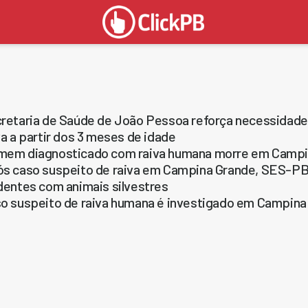
retaria de Saúde de João Pessoa reforça necessidade 
va a partir dos 3 meses de idade
em diagnosticado com raiva humana morre em Campi
s caso suspeito de raiva em Campina Grande, SES-PB
dentes com animais silvestres
o suspeito de raiva humana é investigado em Campina