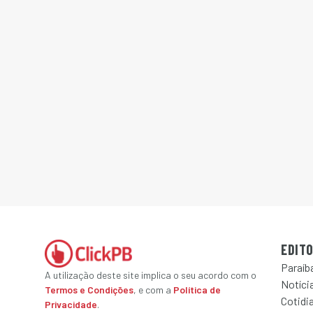
EDITO
Paraíb
A utilização deste site implica o seu acordo com o
Notícia
Termos e Condições
, e com a
Política de
Cotidi
Privacidade
.