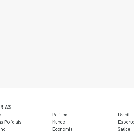
RIAS
a
Política
Brasil
s Policiais
Mundo
Esport
ano
Economia
Saúde