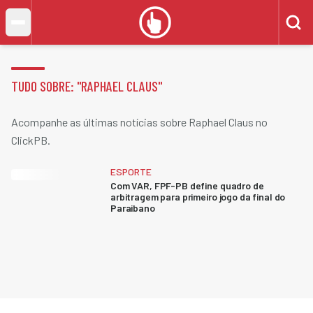
TUDO SOBRE: "
RAPHAEL CLAUS
"
Acompanhe as últimas notícias sobre Raphael Claus no
ClickPB.
ESPORTE
Com VAR, FPF-PB define quadro de
arbitragem para primeiro jogo da final do
Paraibano