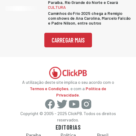
Paraíba, Rio Grande do Norte e Ceará
CULTURA
Caminhos do Frio 2025 chega a Remígio
com shows de Ana Carolina, Marcelo Falcão
e Padre Nilson, entre outros
CARREGAR MAIS
A utilização deste site implica o seu acordo com o
Termos e Condições
, e com a
Política de
Privacidade
.
Copyright © 2005 - 2025 ClickPB. Todos os direitos
reservados.
EDITORIAS
Paraíba
Política
Brasil