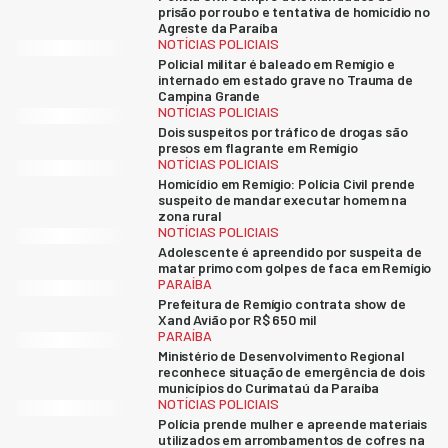
prisão por roubo e tentativa de homicídio no
Agreste da Paraíba
NOTÍCIAS POLICIAIS
Policial militar é baleado em Remígio e
internado em estado grave no Trauma de
Campina Grande
NOTÍCIAS POLICIAIS
Dois suspeitos por tráfico de drogas são
presos em flagrante em Remígio
NOTÍCIAS POLICIAIS
Homicídio em Remígio: Polícia Civil prende
suspeito de mandar executar homem na
zona rural
NOTÍCIAS POLICIAIS
Adolescente é apreendido por suspeita de
matar primo com golpes de faca em Remígio
PARAÍBA
Prefeitura de Remígio contrata show de
Xand Avião por R$ 650 mil
PARAÍBA
Ministério de Desenvolvimento Regional
reconhece situação de emergência de dois
municípios do Curimataú da Paraíba
NOTÍCIAS POLICIAIS
Polícia prende mulher e apreende materiais
utilizados em arrombamentos de cofres na