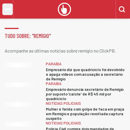
TUDO SOBRE: "
REMÍGIO
"
Acompanhe as últimas notícias sobre remígio no ClickPB.
PARAÍBA
Empresário diz que quadriciclo foi devolvido
e apaga vídeos com acusação a secretário
de Remígio
PARAÍBA
Empresário denuncia secretário de Remígio
por suposto 'calote' de R$ 45 mil por
quadriciclo
NOTÍCIAS POLICIAIS
Mulher é ferida com golpe de faca em praça
em Remígio e população revoltada captura
suspeito
NOTÍCIAS POLICIAIS
Polícia Civil cumpre dois mandados de