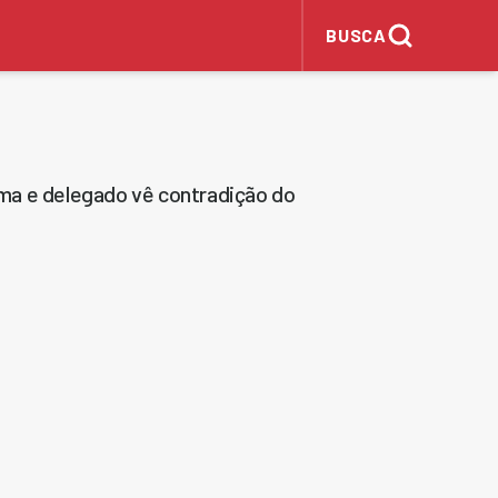
BUSCA
ma e delegado vê contradição do