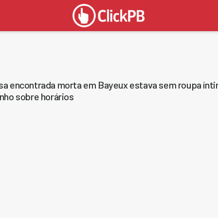
sa encontrada morta em Bayeux estava sem roupa ínti
inho sobre horários