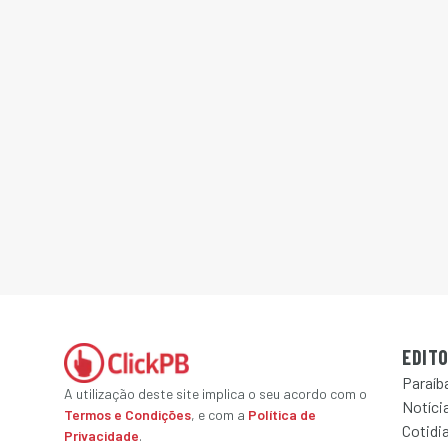
EDITO
Paraíb
A utilização deste site implica o seu acordo com o
Notícia
Termos e Condições
, e com a
Política de
Cotidi
Privacidade
.