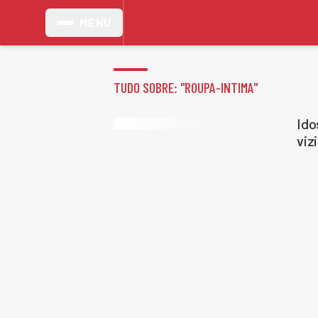
MENU
TUDO SOBRE: "
ROUPA-INTIMA
"
Ido
viz