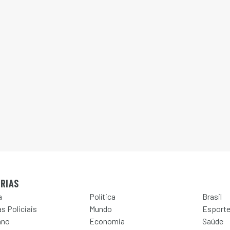
RIAS
a
Política
Brasil
s Policiais
Mundo
Esport
ano
Economia
Saúde