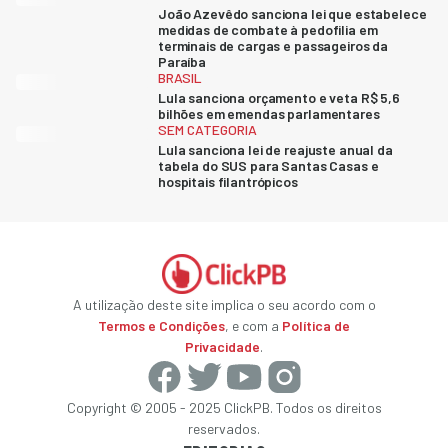
João Azevêdo sanciona lei que estabelece
medidas de combate à pedofilia em
terminais de cargas e passageiros da
Paraíba
BRASIL
Lula sanciona orçamento e veta R$ 5,6
bilhões em emendas parlamentares
SEM CATEGORIA
Lula sanciona lei de reajuste anual da
tabela do SUS para Santas Casas e
hospitais filantrópicos
A utilização deste site implica o seu acordo com o
Termos e Condições
, e com a
Política de
Privacidade
.
Copyright © 2005 - 2025 ClickPB. Todos os direitos
reservados.