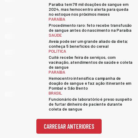
Paraíba tem 78 mil doações de sangue em
2024, mas hemocentro alerta para queda
no estoque nos próximos meses
PARAÍBA
Procedimento raro: feto recebe transfusão
de sangue antes do nascimento na Paraíba
SAÚDE
Aveia pode ser um grande aliado da dieta;
conheça 5 benefícios do cereal
POLÍTICA
Cuité recebe feira de serviços, com
vacinação, atendimentos de saúde e coleta
de sangue
PARAÍBA
Hemocentro intensifica campanha de
doação de sangue e faz ação itinerante em
Pombal e São Bento
BRASIL
Funcionário de laboratório é preso suspeito
de furtar dinheiro de paciente durante
coleta de sangue
CARREGAR ANTERIORES