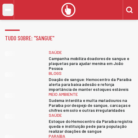
TUDO SOBRE: "
SANGUE
"
SAÚDE
Campanha mobiliza doadores de sangue e
plaquetas para ajudar menina em João
Pessoa
BLOGS
Doação de sangue: Hemocentro da Paraíba
alerta para baixa adesão e reforça
importância de manter estoques estáveis
MEIO AMBIENTE
Sudema interdita e multa matadouros na
Paraíba por despejo de sangue, carcaças e
chifres em solo e outras irregularidades
SAÚDE
Estoque do Hemocentro da Paraíba registra
queda e instituição pede para população
realizar doações de sangue
PARAÍBA