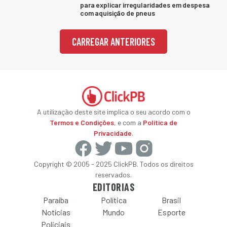
para explicar irregularidades em despesa
com aquisição de pneus
CARREGAR ANTERIORES
A utilização deste site implica o seu acordo com o
Termos e Condições
, e com a
Política de
Privacidade
.
Copyright © 2005 - 2025 ClickPB. Todos os direitos
reservados.
EDITORIAS
Paraíba
Política
Brasil
Notícias
Mundo
Esporte
Policiais