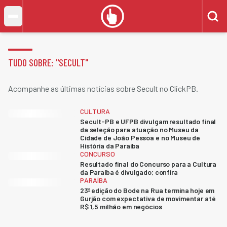
TUDO SOBRE: "
SECULT
"
Acompanhe as últimas notícias sobre Secult no ClickPB.
CULTURA
Secult-PB e UFPB divulgam resultado final
da seleção para atuação no Museu da
Cidade de João Pessoa e no Museu de
História da Paraíba
CONCURSO
Resultado final do Concurso para a Cultura
da Paraíba é divulgado; confira
PARAÍBA
23ª edição do Bode na Rua termina hoje em
Gurjão com expectativa de movimentar até
R$ 1,5 milhão em negócios