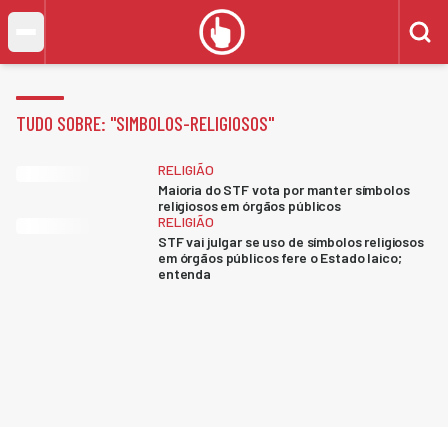
TUDO SOBRE: "
SIMBOLOS-RELIGIOSOS
"
RELIGIÃO
Maioria do STF vota por manter símbolos
religiosos em órgãos públicos
RELIGIÃO
STF vai julgar se uso de símbolos religiosos
em órgãos públicos fere o Estado laico;
entenda