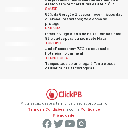
estado tem temperaturas de até 36° C
SAÚDE
52% da Geração Z desconhecem riscos das
queimaduras solares; veja como se
proteger
PARAÍBA
Inmet divulga alerta de baixa umidade para
98 cidades paraibanas neste Natal
TURISMO
João Pessoa tem 72% de ocupação
hoteleira no carnaval
TECNOLOGIA
Tempestade solar chega à Terra e pode
causar falhas tecnológicas
A utilização deste site implica o seu acordo com o
Termos e Condições
, e com a
Política de
Privacidade
.