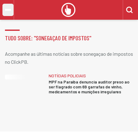
TUDO SOBRE: "
SONEGAÇAO DE IMPOSTOS
"
Acompanhe as últimas notícias sobre sonegaçao de impostos
no ClickPB.
NOTÍCIAS POLICIAIS
MPF na Paraíba denuncia auditor preso ao
ser flagrado com 69 garrafas de vinho,
medicamentos e munições irregulares