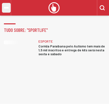
TUDO SOBRE: "
SPORTLIFE
"
ESPORTE
Corrida Paraibana pelo Autismo tem mais de
1,5 mil inscritos e entrega de kits será nesta
sexta e sábado