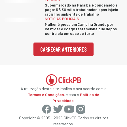
Supermercado na Paraíba é condenado a
pagar R$ 30 mil a trabalhador, após injúria
racial no ambiente de trabalho
NOTÍCIAS POLICIAIS
Mulher é presa em Campina Grande por
intimidar e coagir testemunha que depôs
contra ela em caso de furto
CARREGAR ANTERIORES
A utilização deste site implica o seu acordo com o
Termos e Condições
, e com a
Política de
Privacidade
.
Copyright © 2005 - 2025 ClickPB. Todos os direitos
reservados.