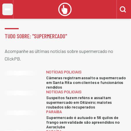
TUDO SOBRE: "
SUPERMERCADO
"
Acompanhe as últimas notícias sobre supermercado no
ClickPB.
NOTÍCIAS POLICIAIS
Câmeras registram assalto a supermercado
em Santa Rita com clientes e funcionários
rendidos
NOTÍCIAS POLICIAIS
Suspeitos fazem reféns e assaltam
supermercado em Oitizeiro; malotes
roubados são recuperados
PARAÍBA
Supermercado é autuado e 56 quilos de
frango sem validade são apreendidos no
Aeroclube