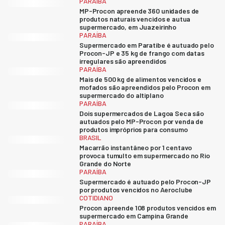
PARAÍBA
MP-Procon apreende 360 unidades de
produtos naturais vencidos e autua
supermercado, em Juazeirinho
PARAÍBA
Supermercado em Paratibe é autuado pelo
Procon-JP e 35 kg de frango com datas
irregulares são apreendidos
PARAÍBA
Mais de 500 kg de alimentos vencidos e
mofados são apreendidos pelo Procon em
supermercado do altiplano
PARAÍBA
Dois supermercados de Lagoa Seca são
autuados pelo MP-Procon por venda de
produtos impróprios para consumo
BRASIL
Macarrão instantâneo por 1 centavo
provoca tumulto em supermercado no Rio
Grande do Norte
PARAÍBA
Supermercado é autuado pelo Procon-JP
por produtos vencidos no Aeroclube
COTIDIANO
Procon apreende 108 produtos vencidos em
supermercado em Campina Grande
PARAÍBA