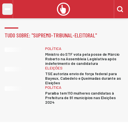
TUDO SOBRE: "
SUPREMO-TRIBUNAL-ELEITORAL
"
POLÍTICA
Ministro do STF vota pela posse de Márcio
Roberto na Assembleia Legislativa após
indeferimento de candidatura
ELEIÇÕES
TSE autoriza envio de força federal para
Bayeux, Cabedelo e Queimadas durante as
Eleições
POLÍTICA
Paraíba tem 110 mulheres candidatas à
Prefeitura de 91 municípios nas Eleições
2024