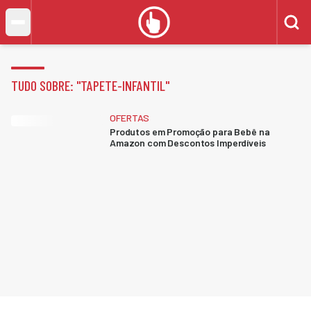
TUDO SOBRE: "
TAPETE-INFANTIL
"
OFERTAS
Produtos em Promoção para Bebê na
Amazon com Descontos Imperdíveis