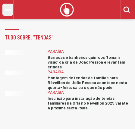
TUDO SOBRE: "
TENDAS
"
PARAÍBA
Barracas e banheiros químicos 'tomam
visão' da orla de João Pessoa e levantam
críticas
PARAÍBA
Montagem de tendas de famílias para
Réveillon de João Pessoa acontece nesta
quarta-feira; saiba o que não pode
PARAÍBA
Inscrição para instalação de tendas
familiares na Orla no Réveillon 2025 vai até
a próxima sexta-feira