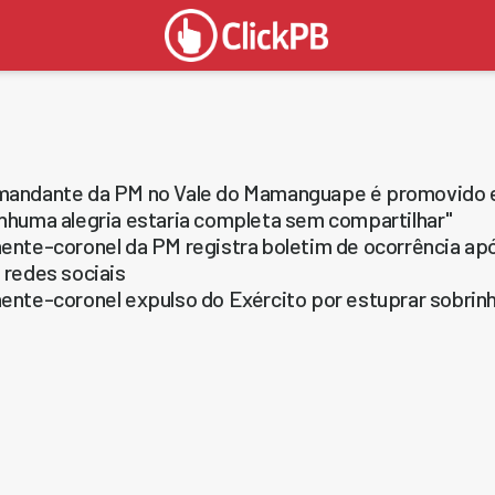
andante da PM no Vale do Mamanguape é promovido e
nhuma alegria estaria completa sem compartilhar"
ente-coronel da PM registra boletim de ocorrência ap
 redes sociais
ente-coronel expulso do Exército por estuprar sobrinh