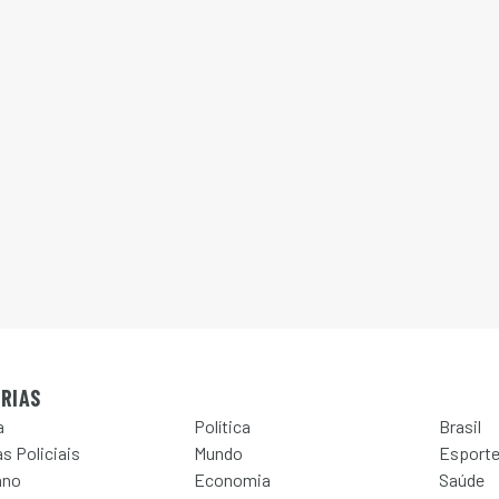
RIAS
a
Política
Brasil
s Policiais
Mundo
Esport
ano
Economia
Saúde