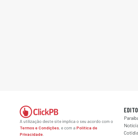
EDITO
Paraíb
A utilização deste site implica o seu acordo com o
Notícia
Termos e Condições
, e com a
Política de
Cotidi
Privacidade
.