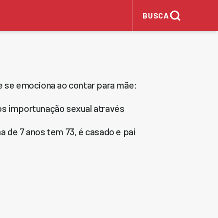
BUSCA
 se emociona ao contar para mãe:
ós importunação sexual através
a de 7 anos tem 73, é casado e pai