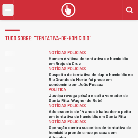
TUDO SOBRE: "
TENTATIVA-DE-HOMICIDIO
"
NOTÍCIAS POLICIAIS
Homem é vítima de tentativa de homicídio
em Brejo do Cruz
NOTÍCIAS POLICIAIS
Suspeito de tentativa de duplo homicídio no
Rio Grande do Norte foi preso em
condomínio em João Pessoa
POLÍTICA
Justiça revoga prisão e solta vereador de
Santa Rita, Wagner de Bebé
NOTÍCIAS POLICIAIS
Adolescente de 14 anos é baleado no peito
em tentativa de homicídio em Santa Rita
NOTÍCIAS POLICIAIS
Operação contra suspeitos de tentativa de
homicídio prende cinco pessoas em
Alhandra