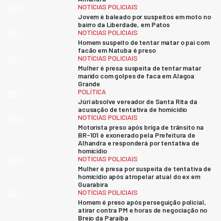
NOTÍCIAS POLICIAIS
Jovem é baleado por suspeitos em moto no
bairro da Liberdade, em Patos
NOTÍCIAS POLICIAIS
Homem suspeito de tentar matar o pai com
facão em Natuba é preso
NOTÍCIAS POLICIAIS
Mulher é presa suspeita de tentar matar
marido com golpes de faca em Alagoa
Grande
POLÍTICA
Júri absolve vereador de Santa Rita da
acusação de tentativa de homicídio
NOTÍCIAS POLICIAIS
Motorista preso após briga de trânsito na
BR-101 é exonerado pela Prefeitura de
Alhandra e responderá por tentativa de
homicídio
NOTÍCIAS POLICIAIS
Mulher é presa por suspeita de tentativa de
homicídio após atropelar atual do ex em
Guarabira
NOTÍCIAS POLICIAIS
Homem é preso após perseguição policial,
atirar contra PM e horas de negociação no
Brejo da Paraíba