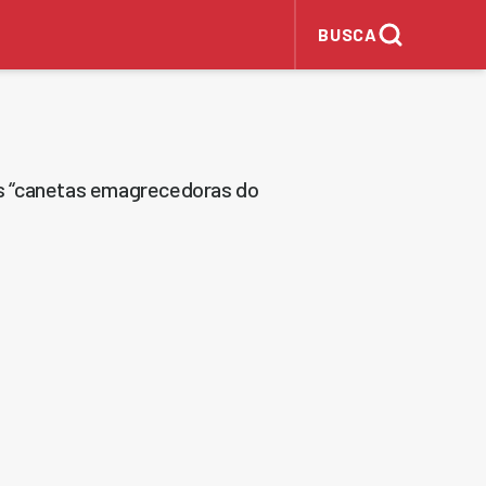
BUSCA
s “canetas emagrecedoras do