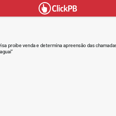
isa proíbe venda e determina apreensão das chamada
aguai”