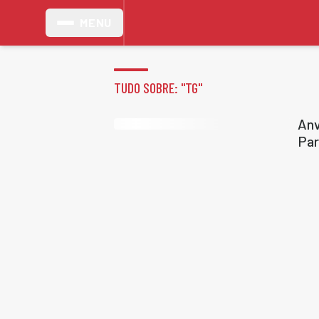
MENU
TUDO SOBRE: "
TG
"
Anv
Par