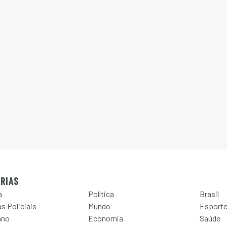
RIAS
a
Política
Brasil
s Policiais
Mundo
Esport
ano
Economia
Saúde