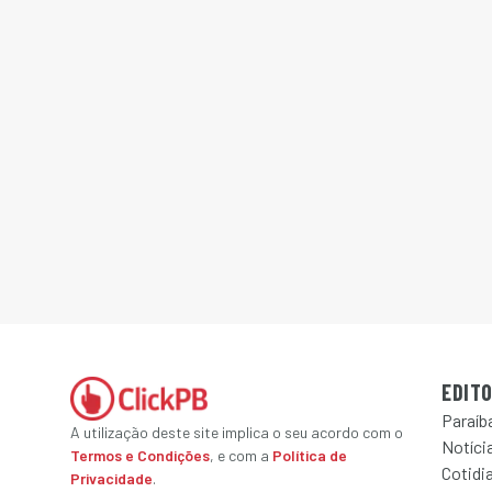
EDITO
Paraíb
A utilização deste site implica o seu acordo com o
Notícia
Termos e Condições
, e com a
Política de
Cotidi
Privacidade
.