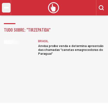
TUDO SOBRE: "
TIRZEPATIDA
"
BRASIL
Anvisa proíbe venda e determina apreensão
das chamadas “canetas emagrecedoras do
Paraguai”