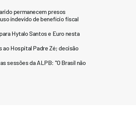
u marido permanecem presos
 uso indevido de benefício fiscal
para Hytalo Santos e Euro nesta
s ao Hospital Padre Zé; decisão
nas sessões da ALPB: "O Brasil não