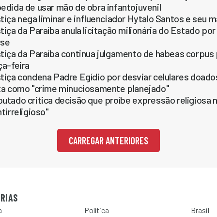
edida de usar mão de obra infantojuvenil
tiça nega liminar e influenciador Hytalo Santos e se
tiça da Paraíba anula licitação milionária do Estado por
rse
tiça da Paraíba continua julgamento de habeas corpus 
ça-feira
tiça condena Padre Egídio por desviar celulares doado
ta como "crime minuciosamente planejado"
utado critica decisão que proíbe expressão religiosa 
ntirreligioso"
CARREGAR ANTERIORES
RIAS
a
Política
Brasil