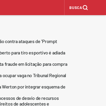
BUSCA
ão contra ataques de 'Prompt
erto para tiro esportivo é adiada
a fraude em licitação para compra
 ocupar vaga no Tribunal Regional
na Werton por integrar esquema de
ocessos de desvio de recursos
ireitos de adolescentes e