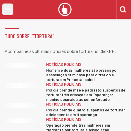
TUDO SOBRE: "
TORTURA
"
Acompanhe as últimas notícias sobre tortura no ClickPB.
NOTÍCIAS POLICIAIS
Homem e duas mulheres são presos por
associação criminosa para o tráfico e
tortura em Princesa Isabel
NOTÍCIAS POLICIAIS
Polícia prende mãe e padrasto suspeitos de
torturar três crianças em Esperança;
menino desmaiou ao ser enforcado
NOTÍCIAS POLICIAIS
Polícia prende quatro suspeitos de torturar
adolescente em Itaporanga
NOTÍCIAS POLICIAIS
Operação prende três mulheres em
flagrante por tortura e associação