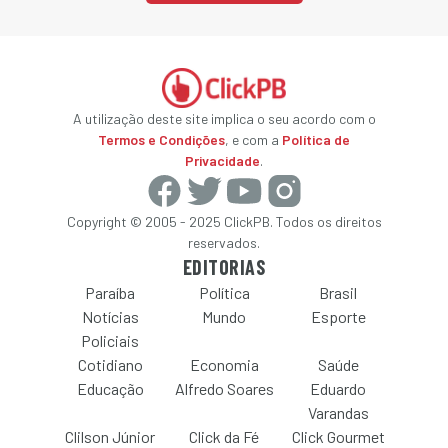
A utilização deste site implica o seu acordo com o
Termos e Condições
, e com a
Política de
Privacidade
.
Copyright © 2005 - 2025 ClickPB. Todos os direitos
reservados.
EDITORIAS
Paraíba
Política
Brasil
Notícias
Mundo
Esporte
Policiais
Cotidiano
Economia
Saúde
Educação
Alfredo Soares
Eduardo
Varandas
Clilson Júnior
Click da Fé
Click Gourmet