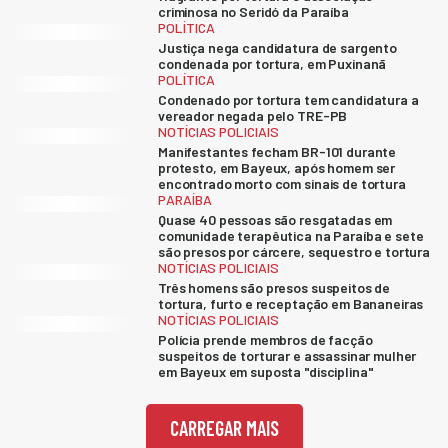
criminosa no Seridó da Paraíba
POLÍTICA
Justiça nega candidatura de sargento
condenada por tortura, em Puxinanã
POLÍTICA
Condenado por tortura tem candidatura a
vereador negada pelo TRE-PB
NOTÍCIAS POLICIAIS
Manifestantes fecham BR-101 durante
protesto, em Bayeux, após homem ser
encontrado morto com sinais de tortura
PARAÍBA
Quase 40 pessoas são resgatadas em
comunidade terapêutica na Paraíba e sete
são presos por cárcere, sequestro e tortura
NOTÍCIAS POLICIAIS
Três homens são presos suspeitos de
tortura, furto e receptação em Bananeiras
NOTÍCIAS POLICIAIS
Polícia prende membros de facção
suspeitos de torturar e assassinar mulher
em Bayeux em suposta "disciplina"
CARREGAR MAIS