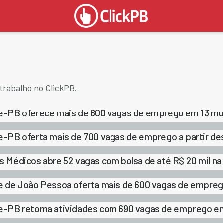
trabalho no ClickPB.
e-PB oferece mais de 600 vagas de emprego em 13 mun
e-PB oferta mais de 700 vagas de emprego a partir de
s Médicos abre 52 vagas com bolsa de até R$ 20 mil na
e de João Pessoa oferta mais de 600 vagas de emprego
e-PB retoma atividades com 690 vagas de emprego em