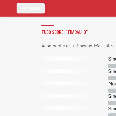
MENU
TUDO SOBRE: "
TRABALHO
"
Acompanhe as últimas notícias sobre 
Sin
Sin
Mai
Sin
Sin