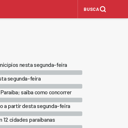
BUSCA
icípios nesta segunda-feira
sta segunda-feira
 Paraíba; saiba como concorrer
 a partir desta segunda-feira
 12 cidades paraibanas