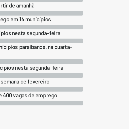
artir de amanhã
rego em 14 municípios
pios nesta segunda-feira
cípios paraibanos, na quarta-
cípios nesta segunda-feira
 semana de fevereiro
se 400 vagas de emprego