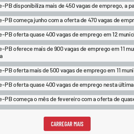
e-PB disponibiliza mais de 450 vagas de emprego, a p
e-PB começa junho com a oferta de 470 vagas de emp
e-PB oferta quase 400 vagas de emprego em 12 municí
e-PB oferece mais de 900 vagas de emprego em 11 muni
ra
e-PB oferta mais de 500 vagas de emprego em 11 muni
e-PB oferta quase 400 vagas de emprego nesta última
e-PB começa o mês de fevereiro com a oferta de qua
CARREGAR MAIS