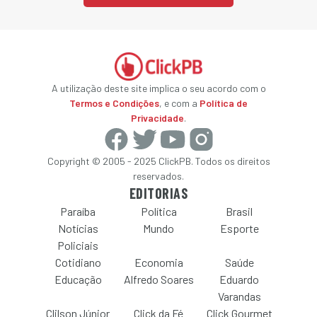
A utilização deste site implica o seu acordo com o
Termos e Condições
, e com a
Política de
Privacidade
.
Copyright © 2005 - 2025 ClickPB. Todos os direitos
reservados.
EDITORIAS
Paraíba
Política
Brasil
Notícias
Mundo
Esporte
Policiais
Cotidiano
Economia
Saúde
Educação
Alfredo Soares
Eduardo
Varandas
Clilson Júnior
Click da Fé
Click Gourmet