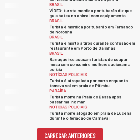
BRASIL
VÍDEO: turista mordida por tubarão diz que
guia bateu no animal com equipamento
BRASIL
Turista é mordida por tubarão em Fernando
de Noronha
BRASIL
Turista é morto a tiros durante confusão em
restaurante em Porto de Galinhas
BRASIL
Barraqueiros acusam turistas de ocupar
mesa sem consumir e mulheres acionam a
polícia
NOTÍCIAS POLICIAIS
Turista é atropelada por carro enquanto
tomava sol em praia de Pitimbu
PARAÍBA
Turista morre na Praia do Bessa após
passar mal no mar
NOTÍCIAS POLICIAIS
Turista morre afogado em praia de Lucena
durante o feriadão de Carnaval
CARREGAR ANTERIORES