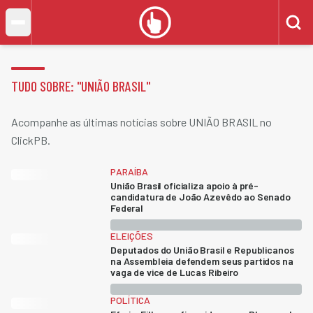
TUDO SOBRE: "
UNIÃO BRASIL
"
Acompanhe as últimas notícias sobre UNIÃO BRASIL no
ClickPB.
PARAÍBA
União Brasil oficializa apoio à pré-
candidatura de João Azevêdo ao Senado
Federal
ELEIÇÕES
Deputados do União Brasil e Republicanos
na Assembleia defendem seus partidos na
vaga de vice de Lucas Ribeiro
POLÍTICA