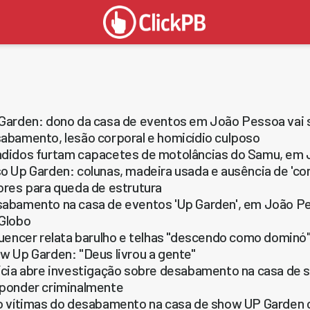
Garden: dono da casa de eventos em João Pessoa vai s
abamento, lesão corporal e homicídio culposo
didos furtam capacetes de motolâncias do Samu, em
o Up Garden: colunas, madeira usada e ausência de 'co
ores para queda de estrutura
abamento na casa de eventos 'Up Garden', em João Pe
Globo
luencer relata barulho e telhas "descendo como dominó
w Up Garden: "Deus livrou a gente"
ícia abre investigação sobre desabamento na casa de
ponder criminalmente
o vítimas do desabamento na casa de show UP Garden