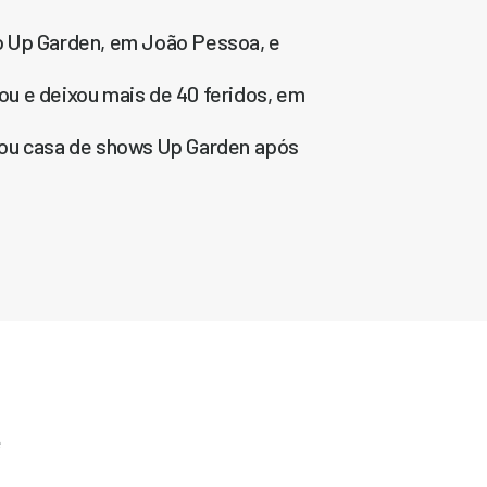
o Up Garden, em João Pessoa, e
u e deixou mais de 40 feridos, em
u casa de shows Up Garden após
e