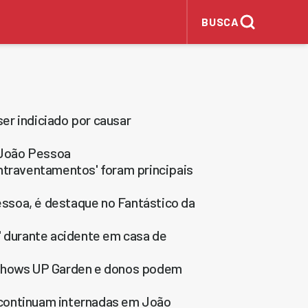
BUSCA
er indiciado por causar
 João Pessoa
ntraventamentos' foram principais
ssoa, é destaque no Fantástico da
" durante acidente em casa de
 shows UP Garden e donos podem
 continuam internadas em João