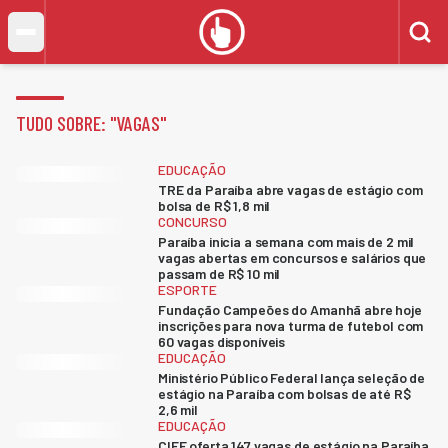
TUDO SOBRE: "
VAGAS
"
EDUCAÇÃO
TRE da Paraíba abre vagas de estágio com
bolsa de R$ 1,8 mil
CONCURSO
Paraíba inicia a semana com mais de 2 mil
vagas abertas em concursos e salários que
passam de R$ 10 mil
ESPORTE
Fundação Campeões do Amanhã abre hoje
inscrições para nova turma de futebol com
60 vagas disponíveis
EDUCAÇÃO
Ministério Público Federal lança seleção de
estágio na Paraíba com bolsas de até R$
2,6 mil
EDUCAÇÃO
CIEE oferta 147 vagas de estágio na Paraíba