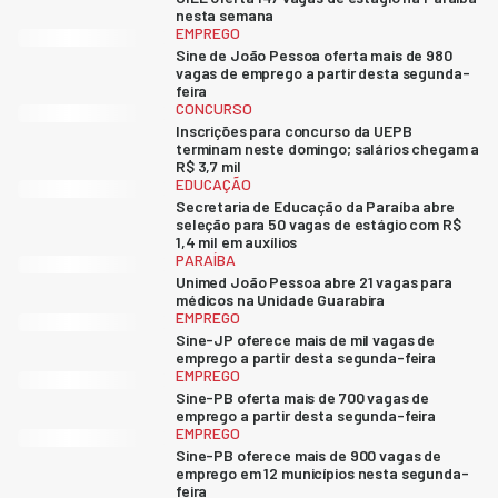
nesta semana
EMPREGO
Sine de João Pessoa oferta mais de 980
vagas de emprego a partir desta segunda-
feira
CONCURSO
Inscrições para concurso da UEPB
terminam neste domingo; salários chegam a
R$ 3,7 mil
EDUCAÇÃO
Secretaria de Educação da Paraíba abre
seleção para 50 vagas de estágio com R$
1,4 mil em auxílios
PARAÍBA
Unimed João Pessoa abre 21 vagas para
médicos na Unidade Guarabira
EMPREGO
Sine-JP oferece mais de mil vagas de
emprego a partir desta segunda-feira
EMPREGO
Sine-PB oferta mais de 700 vagas de
emprego a partir desta segunda-feira
EMPREGO
Sine-PB oferece mais de 900 vagas de
emprego em 12 municípios nesta segunda-
feira