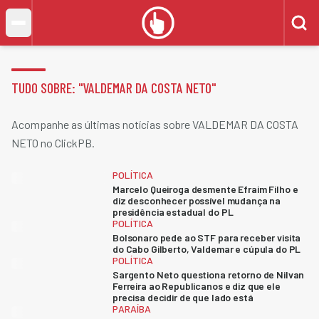
TUDO SOBRE: "
VALDEMAR DA COSTA NETO
"
Acompanhe as últimas notícias sobre VALDEMAR DA COSTA
NETO no ClickPB.
POLÍTICA
Marcelo Queiroga desmente Efraim Filho e
diz desconhecer possível mudança na
presidência estadual do PL
POLÍTICA
Bolsonaro pede ao STF para receber visita
do Cabo Gilberto, Valdemar e cúpula do PL
POLÍTICA
Sargento Neto questiona retorno de Nilvan
Ferreira ao Republicanos e diz que ele
precisa decidir de que lado está
PARAÍBA