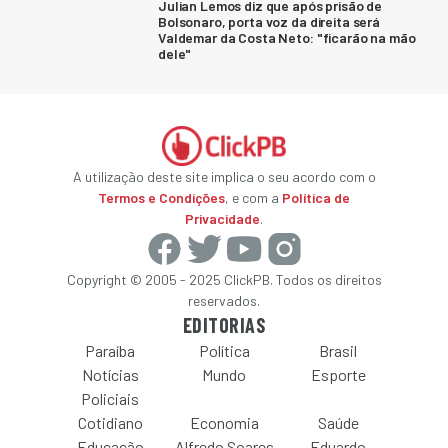
Julian Lemos diz que após prisão de
Bolsonaro, porta voz da direita será
Valdemar da Costa Neto: "ficarão na mão
dele"
A utilização deste site implica o seu acordo com o
Termos e Condições
, e com a
Política de
Privacidade
.
Copyright © 2005 - 2025 ClickPB. Todos os direitos
reservados.
EDITORIAS
Paraíba
Política
Brasil
Notícias
Mundo
Esporte
Policiais
Cotidiano
Economia
Saúde
Educação
Alfredo Soares
Eduardo